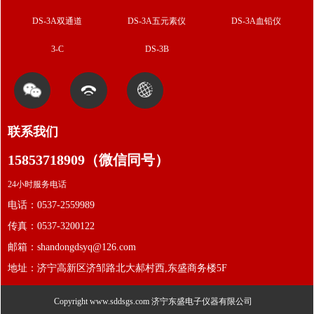
DS-3A双通道
DS-3A五元素仪
DS-3A血铅仪
3-C
DS-3B
联系我们
15853718909（微信同号）
24小时服务电话
电话：0537-2559989
传真：0537-3200122
邮箱：shandongdsyq@126.com
地址：济宁高新区济邹路北大郝村西,东盛商务楼5F
Copyright www.sddsgs.com
济宁东盛电子仪器有限公司