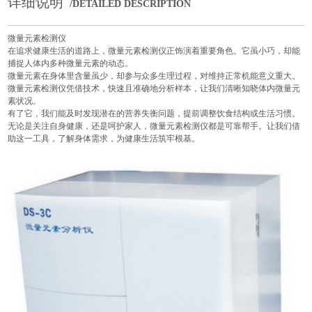
详细说明
/DETAILED DESCRIPTION
微量元素检测仪
在追求健康生活的道路上，
微量元素检测仪
正饰演着重要角色。它虽小巧，却能
捕捉人体内多种微量元素的动态。
微量元素在身体里含量虽少，却参与众多生理过程，对维持正常机能意义重大。
微量元素检测仪凭借技术，快速且准确地分析样本，让我们清晰知晓体内微量元
素状况。
有了它，我们能及时发现潜在的营养失衡问题，提前调整饮食结构或生活习惯。
无论是关注自身健康，还是呵护家人，微量元素检测仪都是可靠帮手。让我们借
助这一工具，了解身体需求，为健康生活筑牢根基。