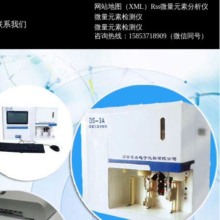
网站地图（XML）
Rss
微量元素分析仪
微量元素检测仪
联系我们
微量元素检测仪
咨询热线：15853718909（微信同号）