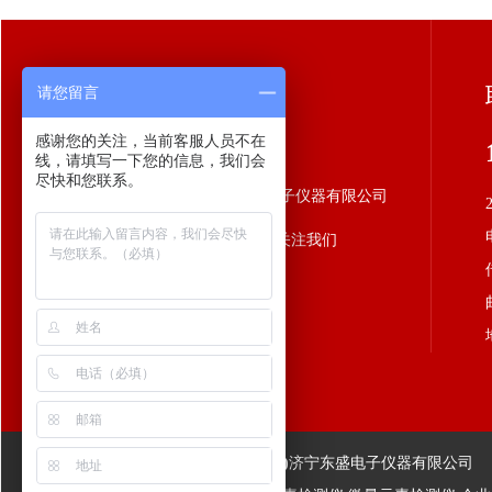
关于我们
请您留言
感谢您的关注，当前客服人员不在
线，请填写一下您的信息，我们会
尽快和您联系。
济宁东盛电子仪器有限公司
扫一扫！
关注我们
Copyright www.sddsgs.com
(
复制链接
)
济宁东盛电子仪器有限公司