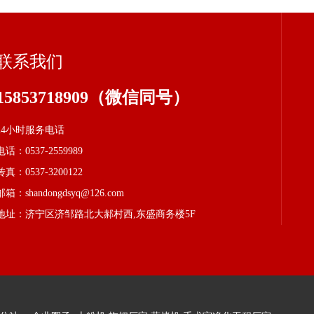
联系我们
15853718909（微信同号）
24小时服务电话
电话：0537-2559989
传真：0537-3200122
邮箱：shandongdsyq@126.com
地址：济宁区济邹路北大郝村西,东盛商务楼5F