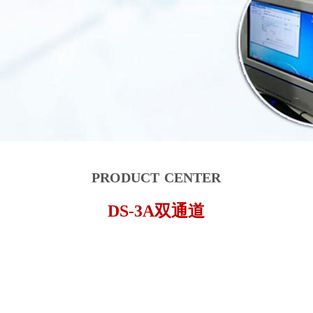
product center
DS-3A双通道