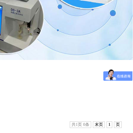
共1页 0条
末页
1
页